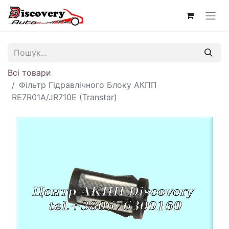
Всі товари
Фільтр Гідравлічного Блоку АКПП
RE7R01A/JR710E (Transtar)