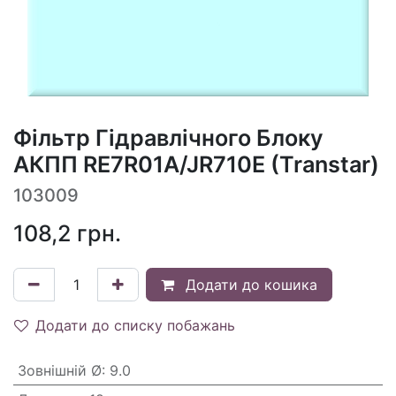
Фільтр Гідравлічного Блоку
АКПП RE7R01A/JR710E (Transtar)
103009
108,2
грн.
Додати до кошика
Додати до списку побажань
Зовнішній Ø
:
9.0