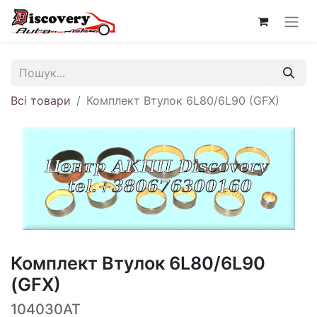
Всі товари
Комплект Втулок 6L80/6L90 (GFX)
Комплект Втулок 6L80/6L90
(GFX)
104030AT