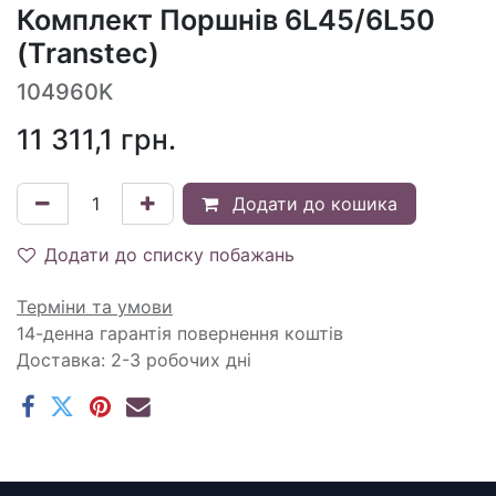
Комплект Поршнів 6L45/6L50
(Transtec)
104960K
11 311,1
грн.
Додати до кошика
Додати до списку побажань
Терміни та умови
14-денна гарантія повернення коштів
Доставка: 2-3 робочих дні