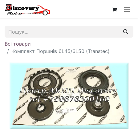
Всі товари
Комплект Поршнів 6L45/6L50 (Transtec)