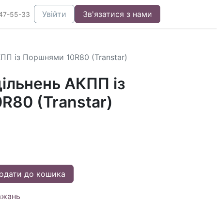
Увійти
Зв'язатися з нами
47-55-33
ПП із Поршнями 10R80 (Transtar)
ільнень АКПП із
R80 (Transtar)
одати до кошика
ажань