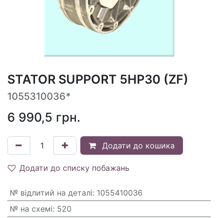
STATOR SUPPORT 5HP30 (ZF)
1055310036*
6 990,5
грн.
Додати до кошика
Додати до списку побажань
№ відлитий на деталі
:
1055410036
№ на схемі
:
520