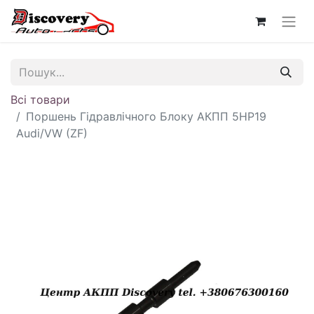
Всі товари
Поршень Гідравлічного Блоку АКПП 5HP19
Audi/VW (ZF)