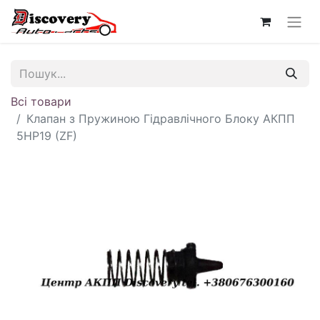
Всі товари
Клапан з Пружиною Гідравлічного Блоку АКПП
5HP19 (ZF)