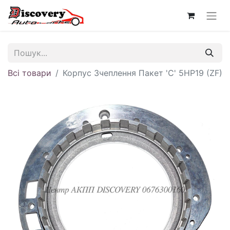
Всі товари
Корпус Зчеплення Пакет 'С' 5HP19 (ZF)