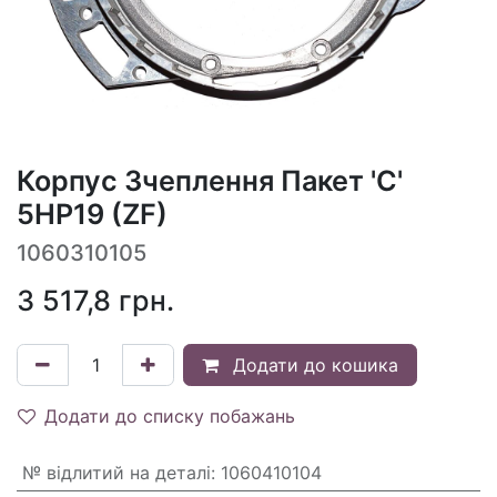
Корпус Зчеплення Пакет 'С'
5HP19 (ZF)
1060310105
3 517,8
грн.
Додати до кошика
Додати до списку побажань
№ відлитий на деталі
:
1060410104