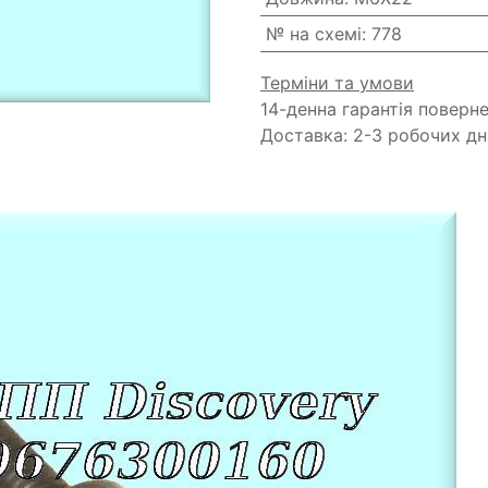
№ на схемі
:
778
Терміни та умови
14-денна гарантія поверн
Доставка: 2-3 робочих дн