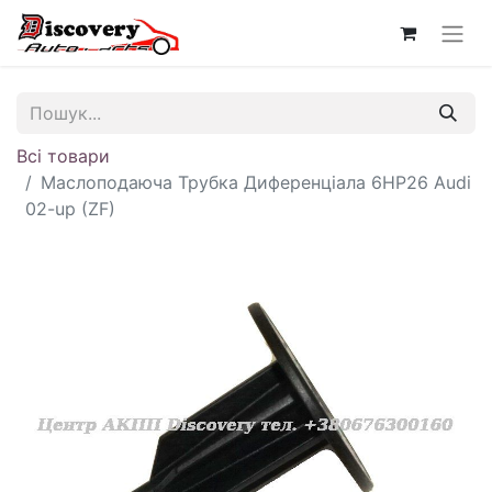
Всі товари
Маслоподаюча Трубка Диференціала 6HP26 Audi
02-up (ZF)