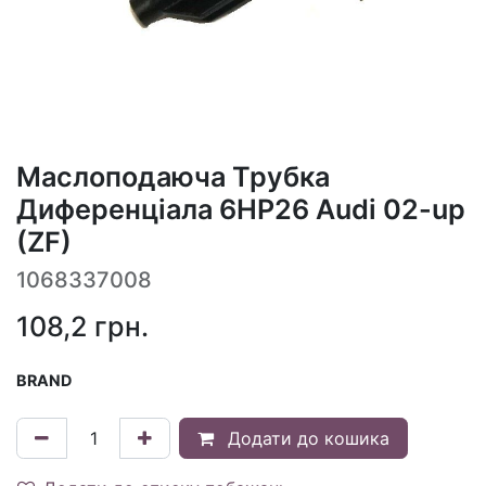
Маслоподаюча Трубка
Диференціала 6HP26 Audi 02-up
(ZF)
1068337008
108,2
грн.
BRAND
Додати до кошика