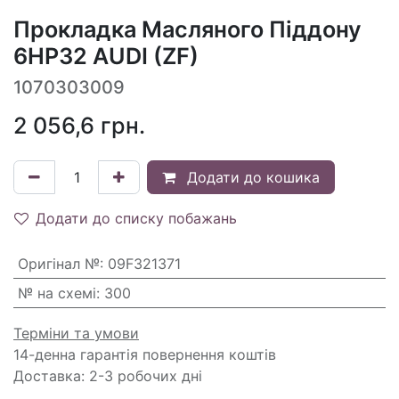
Прокладка Масляного Піддону
6HP32 AUDI (ZF)
1070303009
2 056,6
грн.
Додати до кошика
Додати до списку побажань
Оригінал №
:
09F321371
№ на схемі
:
300
Терміни та умови
14-денна гарантія повернення коштів
Доставка: 2-3 робочих дні