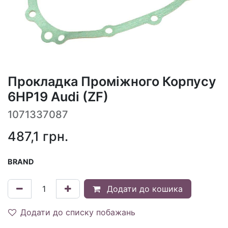
Прокладка Проміжного Корпусу
6HP19 Audi (ZF)
1071337087
487,1
грн.
BRAND
Додати до кошика
Додати до списку побажань