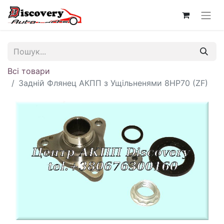
Всі товари
Задній Флянец АКПП з Ущільненями 8HP70 (ZF)