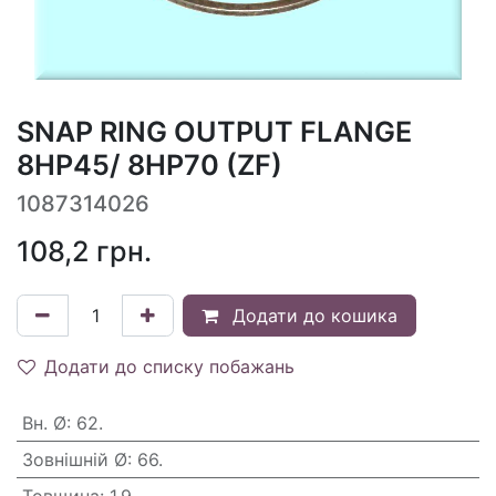
SNAP RING OUTPUT FLANGE
8HP45/ 8HP70 (ZF)
1087314026
108,2
грн.
Додати до кошика
Додати до списку побажань
Вн. Ø
:
62.
Зовнішній Ø
:
66.
Товщина
:
1.9