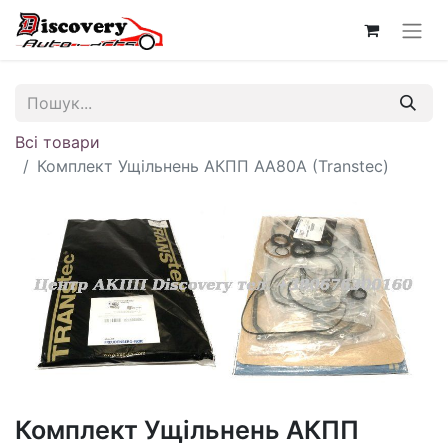
Всі товари
Комплект Ущільнень АКПП AA80A (Transtec)
Комплект Ущільнень АКПП