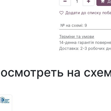
Д
Додати до списку поб
№ на схемі
:
9
Терміни та умови
14-денна гарантія поверн
Доставка: 2-3 робочих дн
осмотреть на схе