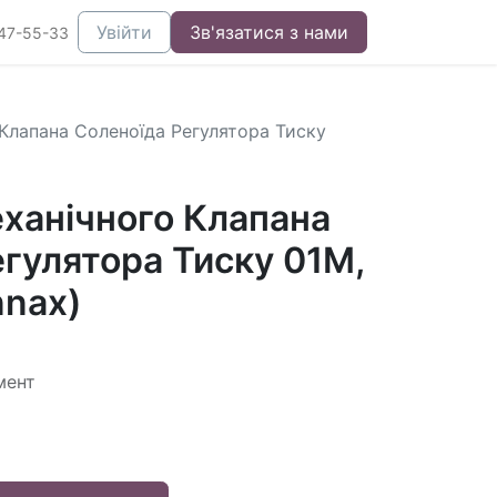
Увійти
Зв'язатися з нами
47-55-33
Клапана Соленоїда Регулятора Тиску
ханічного Клапана
гулятора Тиску 01M,
nnax)
мент