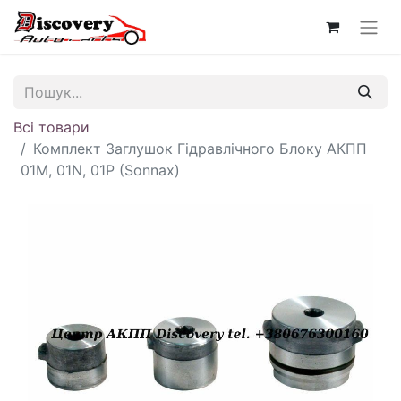
Всі товари
Комплект Заглушок Гідравлічного Блоку АКПП
01M, 01N, 01P (Sonnax)