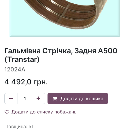
Гальмівна Стрічка, Задня A500
(Transtar)
12024A
4 492,0
грн.
Додати до кошика
Додати до списку побажань
Товщина
:
51