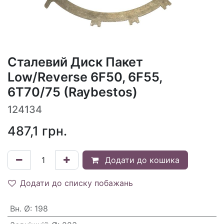
Сталевий Диск Пакет
Low/Reverse 6F50, 6F55,
6T70/75 (Raybestos)
124134
487,1
грн.
Додати до кошика
Додати до списку побажань
Вн. Ø
:
198