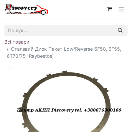
Всі товари
Сталевий Диск Пакет Low/Reverse 6F50, 6F55,
6T70/75 (Raybestos)