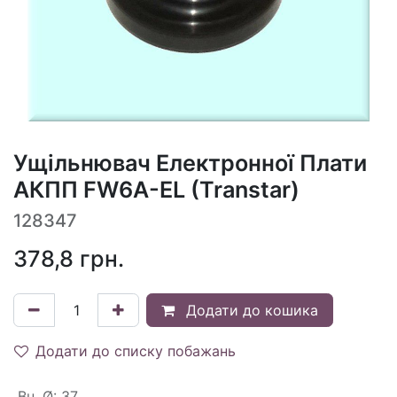
Ущільнювач Електронної Плати
АКПП FW6A-EL (Transtar)
128347
378,8
грн.
Додати до кошика
Додати до списку побажань
Вн. Ø
:
37.