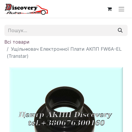
Всі товари
Ущільнювач Електронної Плати АКПП FW6A-EL
(Transtar)