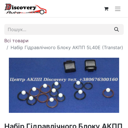
Всі товари
Набір Гідравлічного Блоку АКПП 5L40E (Transtar)
Набір Гідравлічного Блоку АКПП