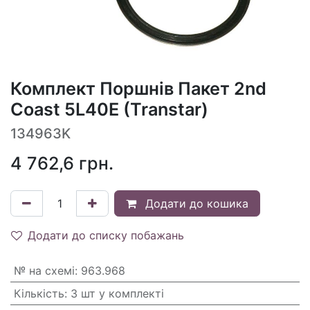
Комплект Поршнів Пакет 2nd
Coast 5L40E (Transtar)
134963K
4 762,6
грн.
Додати до кошика
Додати до списку побажань
№ на схемі
:
963.968
Кількість
:
3 шт у комплекті