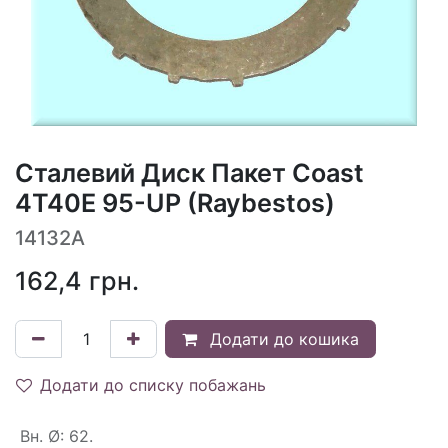
Сталевий Диск Пакет Coast
4T40E 95-UP (Raybestos)
14132A
162,4
грн.
Додати до кошика
Додати до списку побажань
Вн. Ø
:
62.