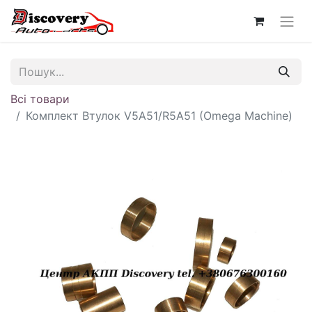
Всі товари
Комплект Втулок V5A51/R5A51 (Omega Machine)