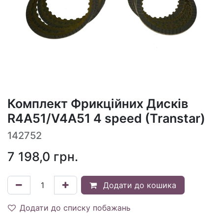
Комплект Фрикційних Дисків
R4A51/V4A51 4 speed (Transtar)
142752
7 198,0
грн.
Додати до кошика
Додати до списку побажань