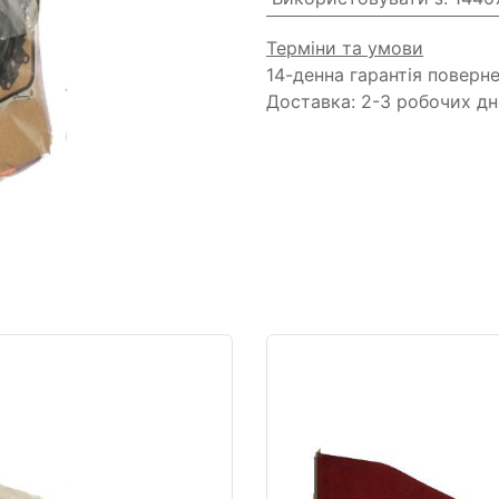
Терміни та умови
14-денна гарантія поверн
Доставка: 2-3 робочих дн