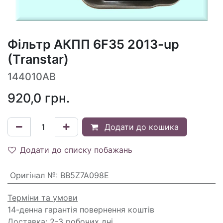
Фільтр АКПП 6F35 2013-up
(Transtar)
144010AB
920,0
грн.
Додати до кошика
Додати до списку побажань
Оригінал №
:
BB5Z7A098E
Терміни та умови
14-денна гарантія повернення коштів
Доставка: 2-3 робочих дні