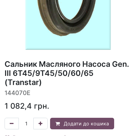
Сальник Масляного Насоса Gen.
III 6T45/9T45/50/60/65
(Transtar)
144070E
1 082,4
грн.
Додати до кошика