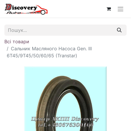
Всі товари
Сальник Масляного Насоса Gen. III
6T45/9T45/50/60/65 (Transtar)