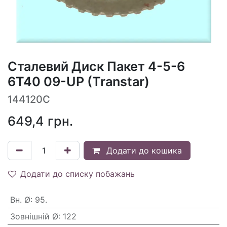
Сталевий Диск Пакет 4-5-6
6T40 09-UP (Transtar)
144120C
649,4
грн.
Додати до кошика
Додати до списку побажань
Вн. Ø
:
95.
Зовнішній Ø
:
122