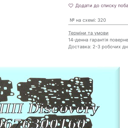
Додати до списку поб
№ на схемі
:
320
Терміни та умови
14-денна гарантія поверн
Доставка: 2-3 робочих дн