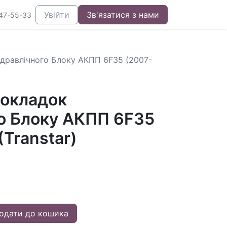
Увійти
Зв'язатися з нами
47-55-33
дравлічного Блоку АКПП 6F35 (2007-
окладок
го Блоку АКПП 6F35
(Transtar)
одати до кошика