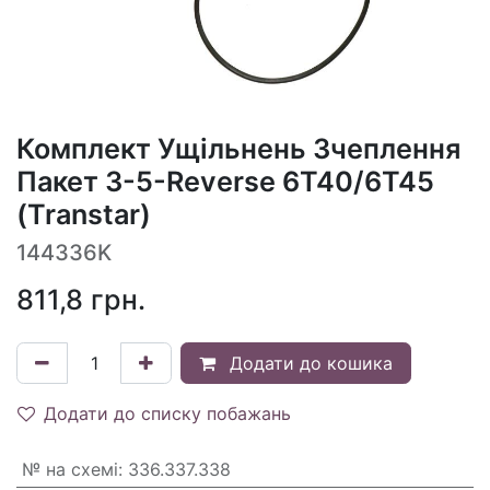
Комплект Ущільнень Зчеплення
Пакет 3-5-Reverse 6T40/6T45
(Transtar)
144336K
811,8
грн.
Додати до кошика
Додати до списку побажань
№ на схемі
:
336.337.338