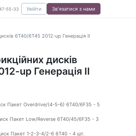
Увійти
Зв'язатися з нами
47-55-33
сків 6T40/6T45 2012-up Генерація II
икційних дисків
12-up Генерація II
к Пакет Overdrive/(4-5-6) 6T40/6F35 - 5
иск Пакет Low/Reverse 6T40/45/6F35 - 3
ск Пакет 1-2-3-4/2-6 6T40 - 4 шт.