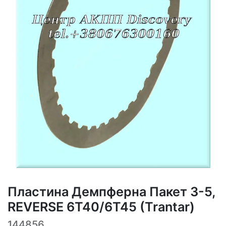
Пластина Демпферна Пакет 3-5,
REVERSE 6T40/6T45 (Trantar)
144856