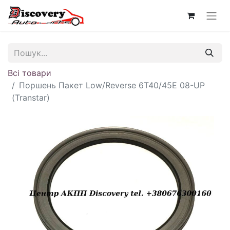
Всі товари
Поршень Пакет Low/Reverse 6T40/45E 08-UP
(Transtar)