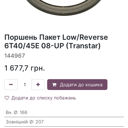
Поршень Пакет Low/Reverse
6T40/45E 08-UP (Transtar)
144967
1 677,7
грн.
Додати до кошика
Додати до списку побажань
Вн. Ø
:
166
Зовнішній Ø
:
207