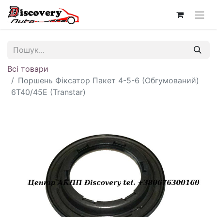
Всі товари
Поршень Фіксатор Пакет 4-5-6 (Обгумований)
6T40/45E (Transtar)