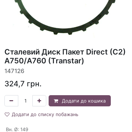
Сталевий Диск Пакет Direct (C2)
A750/A760 (Transtar)
147126
324,7
грн.
Додати до кошика
Додати до списку побажань
Вн. Ø
:
149