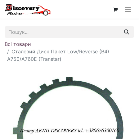
Всі товари
Сталевий Диск Пакет Low/Reverse (B4)
A750/A760E (Transtar)