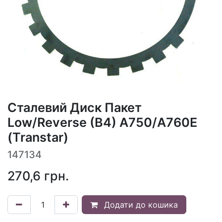
Сталевий Диск Пакет
Low/Reverse (B4) A750/A760E
(Transtar)
147134
270,6
грн.
Додати до кошика