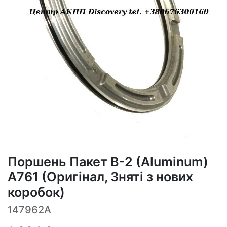
Поршень Пакет B-2 (Aluminum)
A761 (Оригінал, Зняті з нових
коробок)
147962A