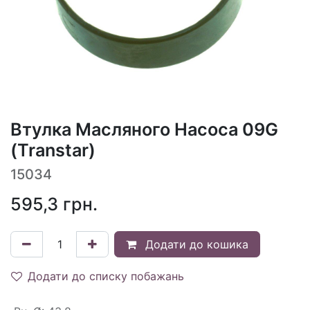
Втулка Масляного Насоса 09G
(Transtar)
15034
595,3
грн.
Додати до кошика
Додати до списку побажань