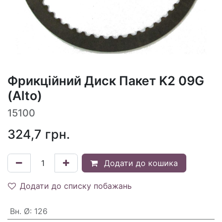
Фрикційний Диск Пакет K2 09G
(Alto)
15100
324,7
грн.
Додати до кошика
Додати до списку побажань
Вн. Ø
:
126