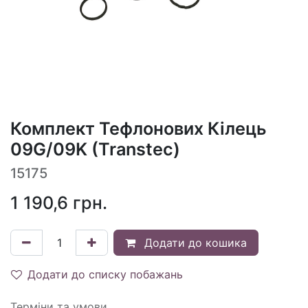
Комплект Тефлонових Кілець
09G/09K (Transtec)
15175
1 190,6
грн.
Додати до кошика
Додати до списку побажань
Терміни та умови