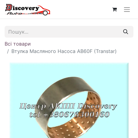
Всі товари
Втулка Масляного Насоса AB60F (Transtar)