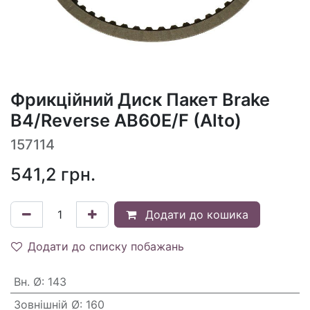
Фрикційний Диск Пакет Brake
B4/Reverse AB60E/F (Alto)
157114
541,2
грн.
Додати до кошика
Додати до списку побажань
Вн. Ø
:
143
Зовнішній Ø
:
160