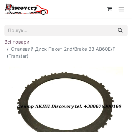
Всі товари
Сталевий Диск Пакет 2nd/Brake B3 AB60E/F
(Transtar)