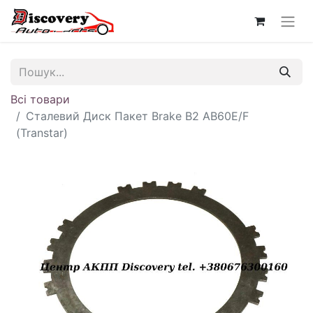
Всі товари
Сталевий Диск Пакет Brake B2 AB60E/F
(Transtar)