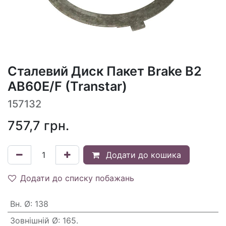
Сталевий Диск Пакет Brake B2
AB60E/F (Transtar)
157132
757,7
грн.
Додати до кошика
Додати до списку побажань
Вн. Ø
:
138
Зовнішній Ø
:
165.