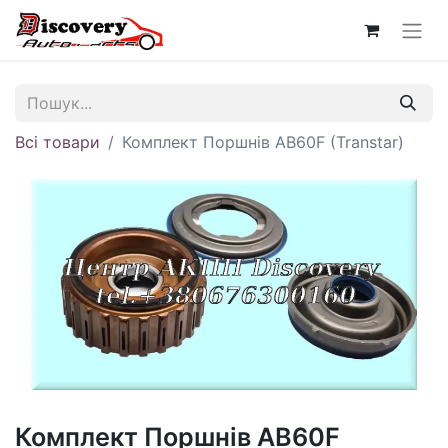
Всі товари
Комплект Поршнів AB60F (Transtar)
Комплект Поршнів AB60F