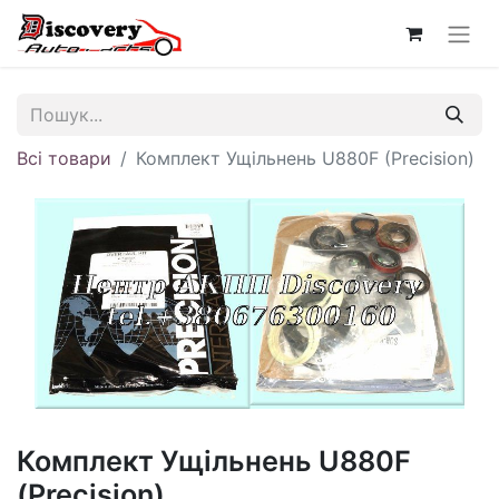
Всі товари
Комплект Ущільнень U880F (Precision)
Комплект Ущільнень U880F
(Precision)