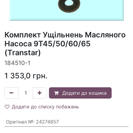
Комплект Ущільнень Масляного
Насоса 9T45/50/60/65
(Transtar)
184510-1
1 353,0
грн.
Додати до кошика
Додати до списку побажань
Оригінал №
:
24274857