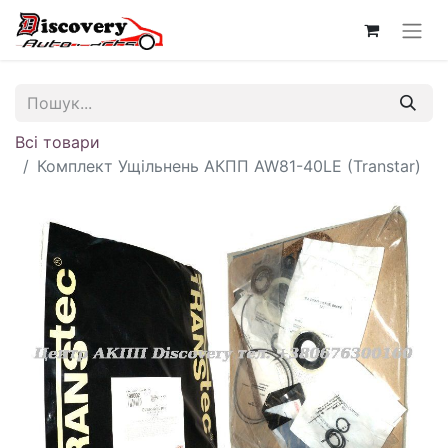
Всі товари
Комплект Ущільнень АКПП AW81-40LE (Transtar)