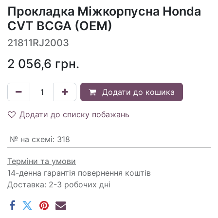
Прокладка Міжкорпусна Honda
CVT BCGA (OEM)
21811RJ2003
2 056,6
грн.
Додати до кошика
Додати до списку побажань
№ на схемі
:
318
Терміни та умови
14-денна гарантія повернення коштів
Доставка: 2-3 робочих дні