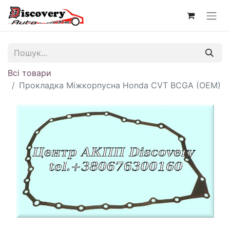
Всі товари
Прокладка Міжкорпусна Honda CVT BCGA (OEM)